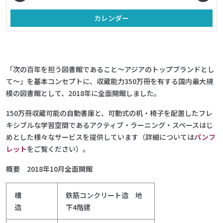
カレンダー
「次の百年を担う図書館であること～アジアのトップブランドとし
て～」を基本コンセプトに、収蔵能力350万冊を有する国内最大規
模の図書館として、2018年に全面開館しました。
150万冊収蔵可能の自動書庫と、可動式の机・椅子を配置したフレ
キシブルな学習空間であるアクティブ・ラーニング・スペースはじ
めとした様々なサービスを提供しています（詳細については
パンフ
レット
をご覧ください）。
概要 2018年10月全面開館
構
鉄筋コンクリート造 地
造
下4階建