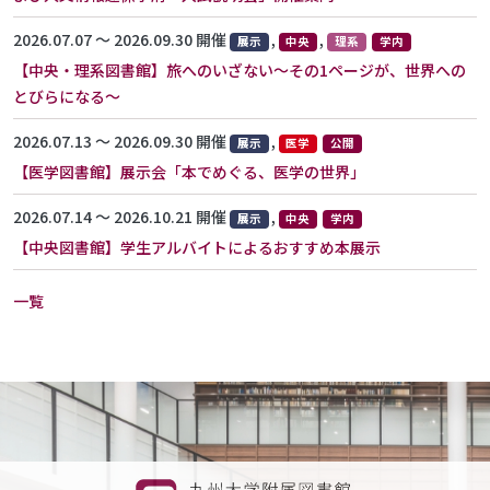
2026.07.07 〜 2026.09.30 開催
,
,
展示
中央
理系
学内
【中央・理系図書館】旅へのいざない～その1ページが、世界への
とびらになる～
2026.07.13 〜 2026.09.30 開催
,
展示
医学
公開
【医学図書館】展示会「本でめぐる、医学の世界」
2026.07.14 〜 2026.10.21 開催
,
展示
中央
学内
【中央図書館】学生アルバイトによるおすすめ本展示
一覧