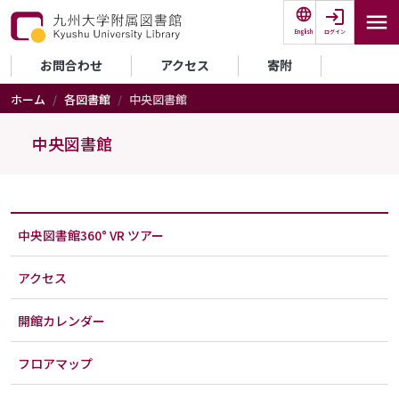
メインコンテンツに移動
ログイン
English
セカンダリーメニュー
お問合わせ
アクセス
寄附
ホーム
各図書館
中央図書館
中央図書館
中央図書館360° VR ツアー
アクセス
開館カレンダー
フロアマップ