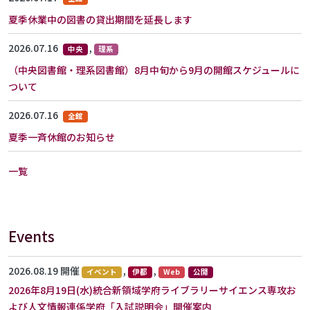
夏季休業中の図書の貸出期間を延長します
2026.07.16
,
中央
理系
（中央図書館・理系図書館）8月中旬から9月の開館スケジュールに
ついて
2026.07.16
全館
夏季一斉休館のお知らせ
一覧
Events
2026.08.19 開催
,
,
イベント
伊都
Web
公開
2026年8月19日(水)統合新領域学府ライブラリーサイエンス専攻お
よび人文情報連係学府「入試説明会」開催案内