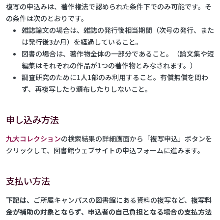
複写の申込みは、著作権法で認められた条件下でのみ可能です。そ
の条件は次のとおりです。
雑誌論文の場合は、雑誌の発行後相当期間（次号の発行、また
は発行後3か月）を経過していること。
図書の場合は、著作物全体の一部分であること。（論文集や短
編集はそれぞれの作品が1つの著作物とみなされます。）
調査研究のために1人1部のみ利用すること。有償無償を問わ
ず、再複写したり頒布したりしないこと。
申し込み方法
九大コレクション
の検索結果の詳細画面から「複写申込」ボタンを
クリックして、図書館ウェブサイトの申込フォームに進みます。
支払い方法
下記は、
ご所属キャンパスの図書館にある資料の複写など、
複写料
金が補助の対象とならず、申込者の自己負担となる場合の支払方法