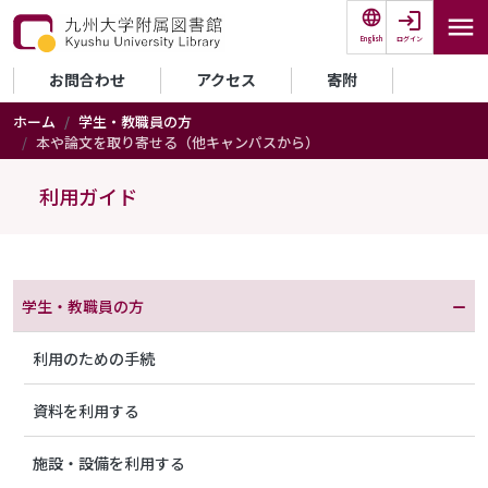
メインコンテンツに移動
ログイン
English
セカンダリーメニュー
お問合わせ
アクセス
寄附
ホーム
学生・教職員の方
本や論文を取り寄せる（他キャンパスから）
利用ガイド
メニュー（利用案内）
学生・教職員の方
利用のための手続
資料を利用する
施設・設備を利用する