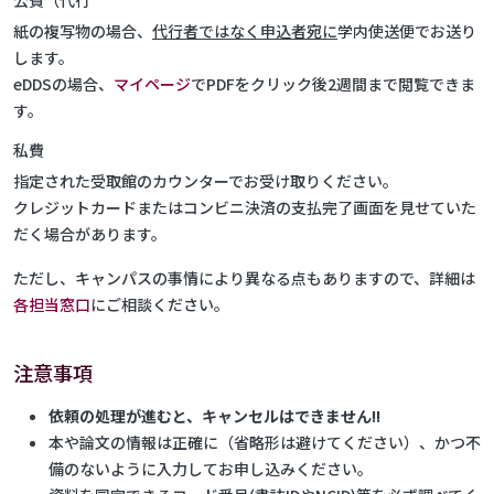
公費（代行
紙の複写物の場合、
代行者ではなく申込者宛に
学内使送便でお送り
します。
eDDSの場合、
マイページ
でPDFをクリック後2週間まで閲覧できま
す。
私費
指定された受取館のカウンターでお受け取りください。
クレジットカードまたはコンビニ決済の支払完了画面を見せていた
だく場合があります。
ただし、キャンパスの事情により異なる点もありますので、詳細は
各担当窓口
にご相談ください。
注意事項
依頼の処理が進むと、キャンセルはできません!!
本や論文の情報は正確に（省略形は避けてください）、かつ不
備のないように入力してお申し込みください。