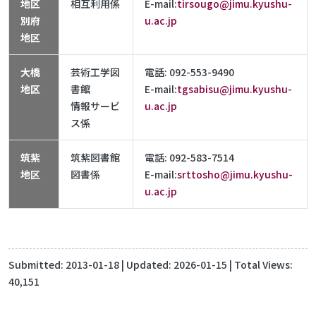
地区
相互利用係
E-mail:
tirsougo@jimu.kyushu-
別府
u.ac.jp
地区
大橋
芸術工学図
電話: 092-553-9490
地区
書館
E-mail:
tgsabisu@jimu.kyushu-
情報サービ
u.ac.jp
ス係
筑紫
筑紫図書館
電話: 092-583-7514
地区
図書係
E-mail:
srttosho@jimu.kyushu-
u.ac.jp
Submitted:
2013-01-18
| Updated:
2026-01-15
| Total Views:
40,151