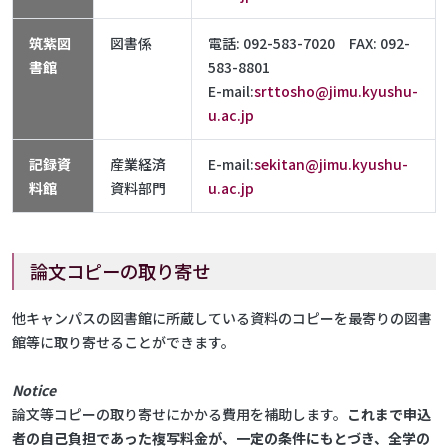
筑紫図
図書係
電話: 092-583-7020 FAX: 092-
書館
583-8801
E-mail:
srttosho@jimu.kyushu-
u.ac.jp
記録資
産業経済
E-mail:
sekitan@jimu.kyushu-
料館
資料部門
u.ac.jp
論文コピーの取り寄せ
他キャンパスの図書館に所蔵している資料のコピーを最寄りの図書
館等に取り寄せることができます。
Notice
論文等コピーの取り寄せにかかる費用を補助します。
これまで申込
者の自己負担であった複写料金が、一定の条件にもとづき、全学の