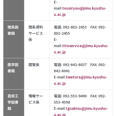
E-
mail:
tousiryou@jimu.kyushu-
u.ac.jp
理系図
理系資料
電話: 092-802-2453 FAX: 092-
書館
サービス
802-2455
係
E-
mail:
titoservice@jimu.kyushu-
u.ac.jp
医学図
閲覧係
電話: 092-642-6037 FAX: 092-
書館
642-6041
E-mail:
tieetura@jimu.kyushu-
u.ac.jp
芸術工
情報サー
電話: 092-553-9490 FAX: 092-
学図書
ビス係
553-4598
館
E-mail:
tgsabisu@jimu.kyushu-
u.ac.jp