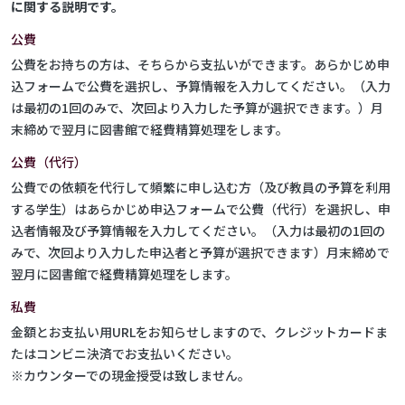
に関する説明です。
公費
公費をお持ちの方は、そちらから支払いができます。あらかじめ申
込フォームで公費を選択し、予算情報を入力してください。（入力
は最初の1回のみで、次回より入力した予算が選択できます。）月
末締めで翌月に図書館で経費精算処理をします。
公費（代行）
公費での依頼を代行して頻繁に申し込む方（及び教員の予算を利用
する学生）はあらかじめ申込フォームで公費（代行）を選択し、申
込者情報及び予算情報を入力してください。（入力は最初の1回の
みで、次回より入力した申込者と予算が選択できます）月末締めで
翌月に図書館で経費精算処理をします。
私費
金額とお支払い用URLをお知らせしますので、クレジットカードま
たはコンビニ決済でお支払いください。
※カウンターでの現金授受は致しません。