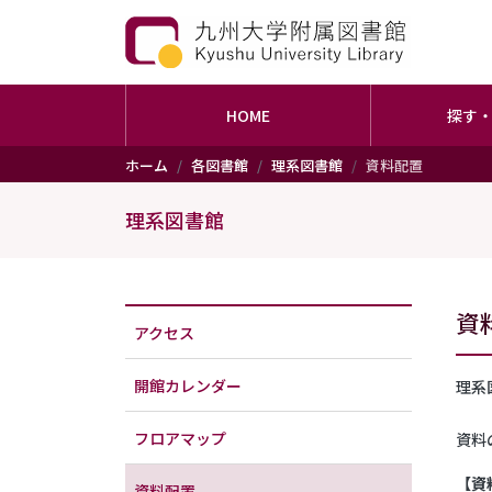
HOME
探す
メインコンテンツに移動
ホーム
各図書館
理系図書館
資料配置
理系図書館
資
アクセス
開館カレンダー
理系
フロアマップ
資料
【資
資料配置