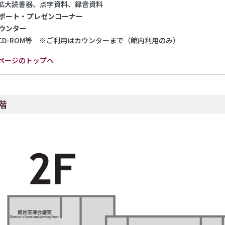
読書器、点字資料、録音資料
レポート・プレゼンコーナー
カウンター
-ROM等 ※ご利用はカウンターまで（館内利用のみ）
ページのトップへ
階