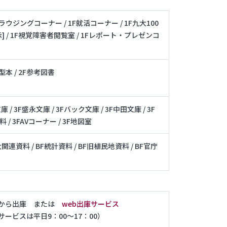
Fブラウジングコーナー / 1F就活コーナー / 1F九大100
 [展示] / 1F視覚障害者閲覧室 / 1Fレポート・プレゼンコ
大型本 / 2F参考図書
/ 3F盛永文庫 / 3Fバック文庫 / 3F中田文庫 / 3F
 / 3FAVコーナー / 3F地図室
BF九大関連資料 / BF統計資料 / BF旧植民地資料 / BF官庁
末から出庫 または
web出庫サービス
サービスは平日9：00～17：00）