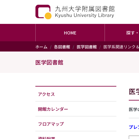
HOME
探す
メインコンテンツに移動
ホーム
各図書館
医学図書館
医学系関連リンク
医学図書館
医
アクセス
開館カレンダー
医学
フロアマップ
プレ
資料配置