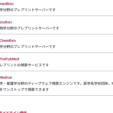
medRxiv
学分野のプレプリントサーバーです
bioRxiv
物学分野のプレプリントサーバーです
ChemRxiv
学分野のプレプリントサーバーです
PrePubMed
レプリントの検索サービスです
Mednar
学・看護学分野のディープウェブ検索エンジンです。医学系学術団体、N
をワンストップで検索できます
ガイドライン関係