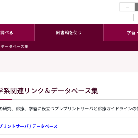
−
・調べる
図書館を使う
学習
＆データベース集
学系関連リンク＆データベース集
の研究、診療、学習に役立つプレプリントサーバと診療ガイドラインの
プリントサーバ / データベース