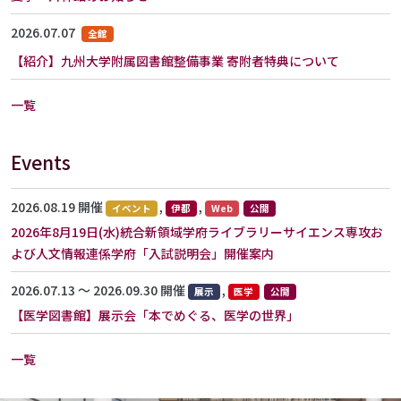
2026.07.07
全館
【紹介】九州大学附属図書館整備事業 寄附者特典について
一覧
Events
2026.08.19 開催
,
,
イベント
伊都
Web
公開
2026年8月19日(水)統合新領域学府ライブラリーサイエンス専攻お
よび人文情報連係学府「入試説明会」開催案内
2026.07.13 〜 2026.09.30 開催
,
展示
医学
公開
【医学図書館】展示会「本でめぐる、医学の世界」
一覧