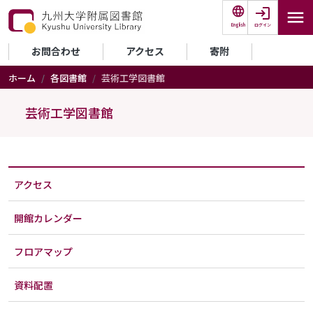
メインコンテンツに移動
ログイン
English
セカンダリーメニュー
お問合わせ
アクセス
寄附
ホーム
各図書館
芸術工学図書館
芸術工学図書館
アクセス
開館カレンダー
フロアマップ
資料配置