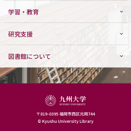
学習・教育
研究支援
図書館について
〒819-0395 福岡市西区元岡744
© Kyushu University Library