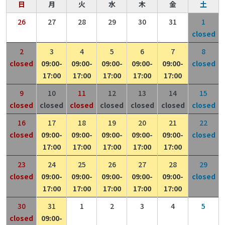
日
月
火
水
木
金
土
26
27
28
29
30
31
1
closed
2
3
4
5
6
7
8
closed
09:00-
09:00-
09:00-
09:00-
09:00-
closed
17:00
17:00
17:00
17:00
17:00
9
10
11
12
13
14
15
closed
closed
closed
closed
closed
closed
closed
16
17
18
19
20
21
22
closed
09:00-
09:00-
09:00-
09:00-
09:00-
closed
17:00
17:00
17:00
17:00
17:00
23
24
25
26
27
28
29
closed
09:00-
09:00-
09:00-
09:00-
09:00-
closed
17:00
17:00
17:00
17:00
17:00
30
31
1
2
3
4
5
closed
09:00-