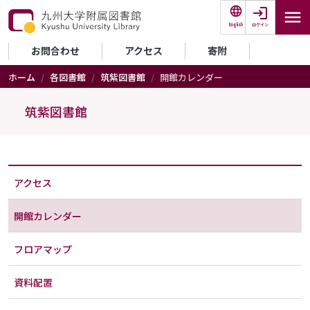
メインコンテンツに移動
ログイン
English
セカンダリーメニュー
お問合わせ
アクセス
寄附
ホーム
各図書館
筑紫図書館
開館カレンダー
筑紫図書館
アクセス
開館カレンダー
フロアマップ
資料配置