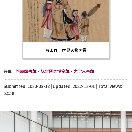
おまけ：世界人物図巻
共催：
附属図書館
・
総合研究博物館
・
大学文書館
Submitted:
2020-08-18
| Updated:
2022-12-01
| Total Views:
5,558