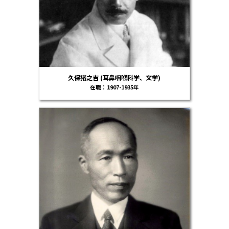
久保猪之吉 (耳鼻咽喉科学、文学)
在職：1907-1935年