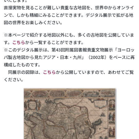
いたします。
直接実物を見ることが難しい貴重な古地図を、世界中からオンライ
ンで、しかも精細にみることができます。デジタル展示で拡がる地
図の世界をお楽しみください。
※本ページで紹介する地図以外にも、多くの古地図を公開していま
す。
こちら
から一覧することができます。
※このデジタル展示は、第43回附属図書館貴重文物展示「ヨーロッ
パ製古地図から見たアジア・日本・九州」（2002年）をベースに再
構成したものです。
同展示の図録は、
こちら
から公開していますので、あわせてご覧
ください。