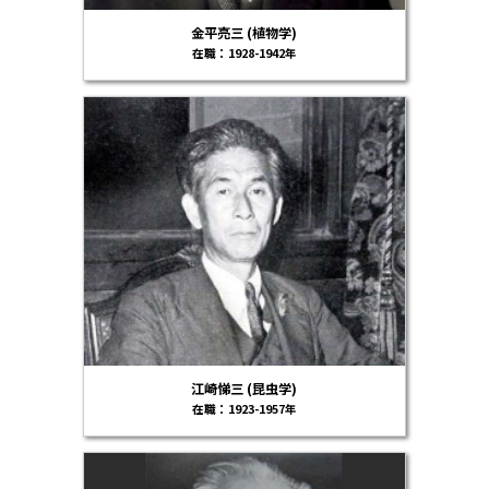
金平亮三 (植物学)
在職：1928-1942年
江崎悌三 (昆虫学)
在職：1923-1957年