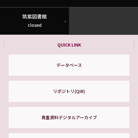
筑紫図書館
closed
QUICK LINK
データベース
リポジトリ(QIR)
貴重資料デジタルアーカイブ