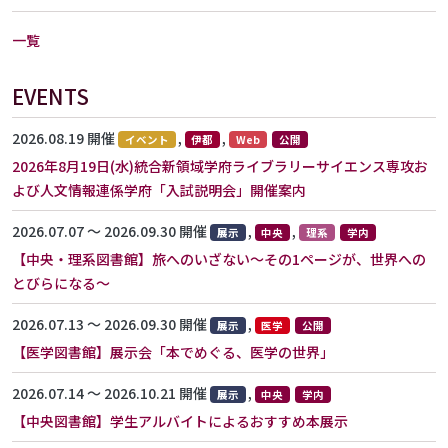
一覧
EVENTS
2026.08.19 開催
,
,
イベント
伊都
Web
公開
2026年8月19日(水)統合新領域学府ライブラリーサイエンス専攻お
よび人文情報連係学府「入試説明会」開催案内
2026.07.07 〜 2026.09.30 開催
,
,
展示
中央
理系
学内
【中央・理系図書館】旅へのいざない～その1ページが、世界への
とびらになる～
2026.07.13 〜 2026.09.30 開催
,
展示
医学
公開
【医学図書館】展示会「本でめぐる、医学の世界」
2026.07.14 〜 2026.10.21 開催
,
展示
中央
学内
【中央図書館】学生アルバイトによるおすすめ本展示