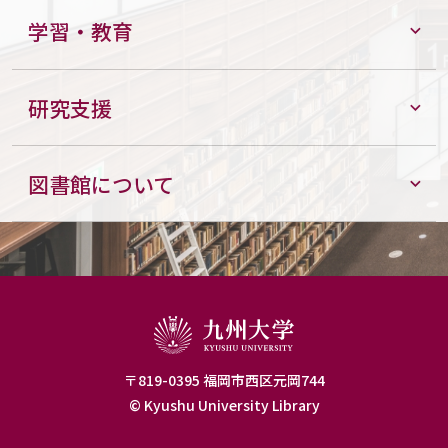
学習・教育
研究支援
図書館について
〒819-0395 福岡市西区元岡744
© Kyushu University Library