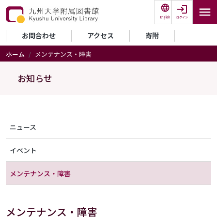
メインコンテンツに移動
ログイン
English
セカンダリーメニュー
お問合わせ
アクセス
寄附
ホーム
メンテナンス・障害
お知らせ
メニュー（アナウンス）
ニュース
イベント
メンテナンス・障害
メンテナンス・障害