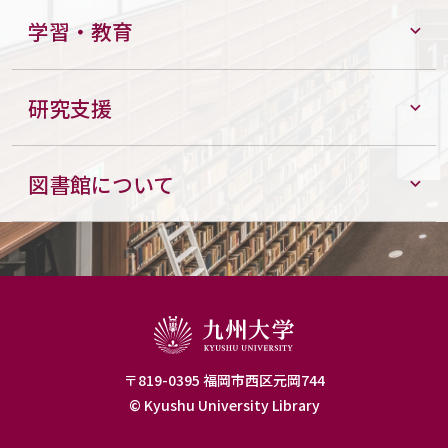
学習・教育
研究支援
図書館について
〒819-0395 福岡市西区元岡744
© Kyushu University Library