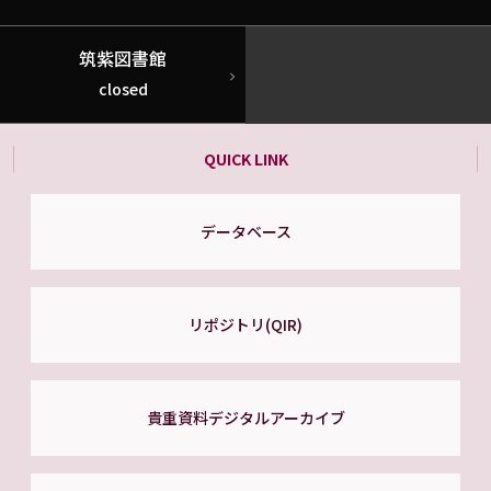
筑紫図書館
closed
QUICK LINK
データベース
リポジトリ(QIR)
貴重資料デジタルアーカイブ