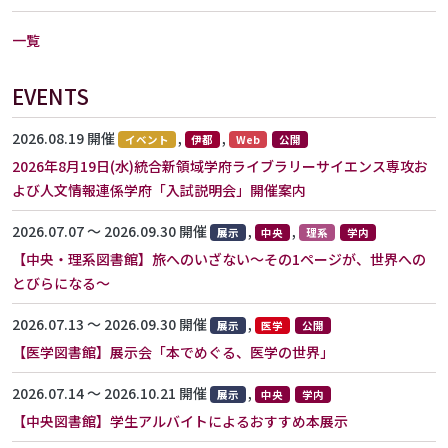
一覧
EVENTS
2026.08.19 開催
,
,
イベント
伊都
Web
公開
2026年8月19日(水)統合新領域学府ライブラリーサイエンス専攻お
よび人文情報連係学府「入試説明会」開催案内
2026.07.07 〜 2026.09.30 開催
,
,
展示
中央
理系
学内
【中央・理系図書館】旅へのいざない～その1ページが、世界への
とびらになる～
2026.07.13 〜 2026.09.30 開催
,
展示
医学
公開
【医学図書館】展示会「本でめぐる、医学の世界」
2026.07.14 〜 2026.10.21 開催
,
展示
中央
学内
【中央図書館】学生アルバイトによるおすすめ本展示