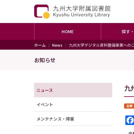
HOME
探す
メインコンテンツに移動
ホーム
News
九州大学デジタル資料整備事業への
お知らせ
メニュー（アナウンス）
九
ニュース
イベント
全館
メンテナンス・障害
令和