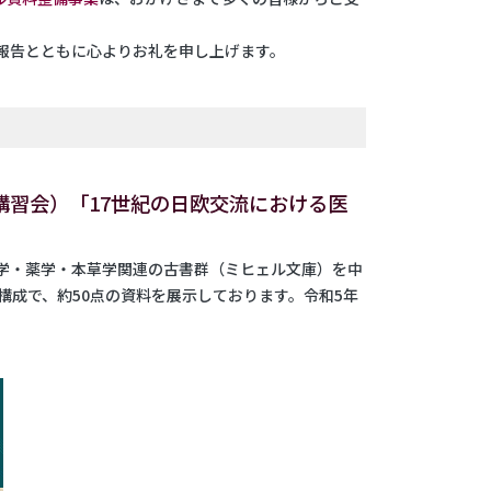
報告とともに心よりお礼を申し上げます。
講習会）「17世紀の日欧交流における医
学・薬学・本草学関連の古書群（ミヒェル文庫）を中
構成で、約50点の資料を展示しております。令和5年