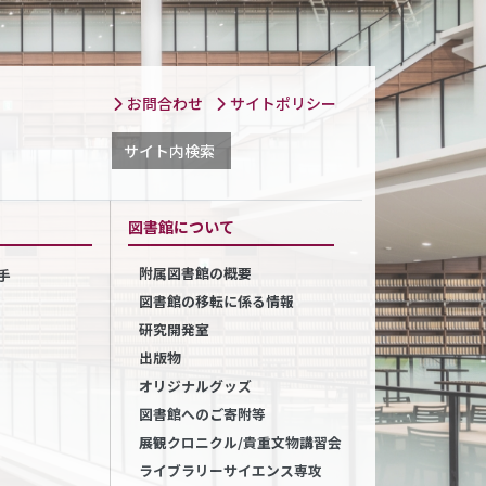
お問合わせ
サイトポリシー
サイト内検索
図書館について
附属図書館の概要
手
図書館の移転に係る情報
研究開発室
出版物
オリジナルグッズ
図書館へのご寄附等
展観クロニクル/貴重文物講習会
ライブラリーサイエンス専攻