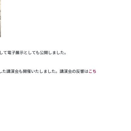
）
して電子展示としても公開しました。
した講演会も開催いたしました。講演会の反響は
こち