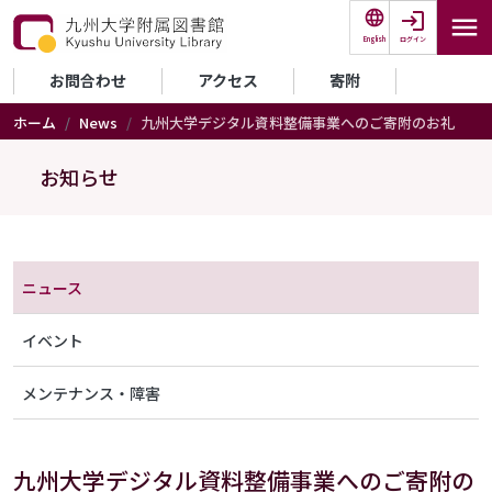
メインコンテンツに移動
ログイン
English
セカンダリーメニュー
お問合わせ
アクセス
寄附
ホーム
News
九州大学デジタル資料整備事業へのご寄附のお礼
お知らせ
メニュー（アナウンス）
ニュース
イベント
メンテナンス・障害
九州大学デジタル資料整備事業へのご寄附の