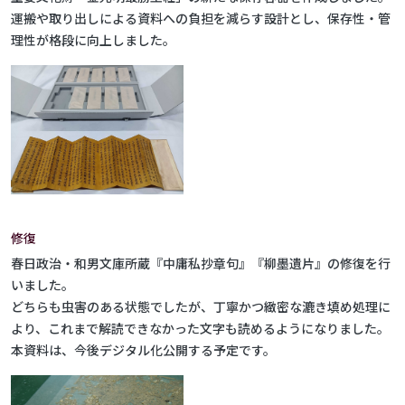
運搬や取り出しによる資料への負担を減らす設計とし、保存性・管
理性が格段に向上しました。
修復
春日政治・和男文庫所蔵『中庸私抄章句』『柳墨遺片』の修復を行
いました。
どちらも虫害のある状態でしたが、丁寧かつ緻密な漉き填め処理に
より、これまで解読できなかった文字も読めるようになりました。
本資料は、今後デジタル化公開する予定です。