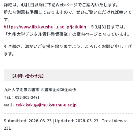
詳細は、4月1日以降に下記Webページでご案内いたします。
新たな謝意も準備しておりますので、ぜひご覧いただければ幸いで
す。
https://www.lib.kyushu-u.ac.jp/ja/kikin
※3月31日までは、
「九州大学デジタル資料整備事業」の案内ページとなっています。
引き続き、温かいご支援を賜りますよう、よろしくお願い申し上げ
ます。
【お問い合わせ先】
九州大学附属図書館 図書館企画課企画係
TEL：092-802-2471
Mail：
tokkikaku@jimu.kyushu-u.ac.jp
Submitted:
2026-03-23
| Updated:
2026-03-23
| Total Views:
231