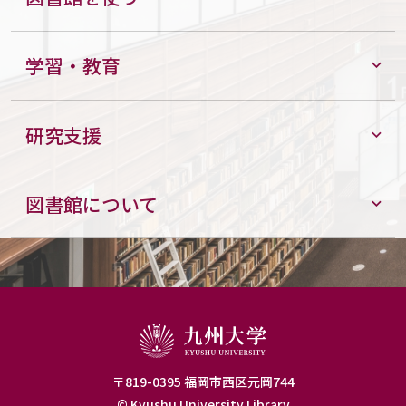
学習・教育
研究支援
図書館について
〒819-0395 福岡市西区元岡744
© Kyushu University Library