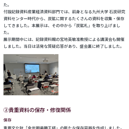
た。
付設記録資料産業経済資料部門では、前身となる九州大学 石炭研究
資料センター時代から、炭鉱に関するたくさんの資料を収集・保存
してきました。本展示は、その中から「炭鉱札」を取り上げまし
た。
展示期間中には、記録資料館の宮地英敏准教授による講演会も開催
しました。当日は活発な質疑応答があり、盛会裏に終了しました。
②貴重資料の保存・修復関係
保存
重要文化財「金光明最勝王経」の新たな保存容器を作成しました。