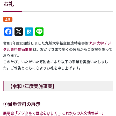
お礼
全館
Facebook
X
Hatena
Line
令和3年度に開始しました九州大学基金使途特定寄附
九州大学デジ
タル資料整備事業
は、おかげさまで多くの皆様からご支援を賜って
おります。
このたび、いただいた寄附金により以下の事業を実施いたしまし
た。ご報告とともに心よりお礼を申し上げます。
【令和7年度実施事業】
①貴重資料の展示
展示会「デジタルで歴史をひらく －これからの人文情報学－」