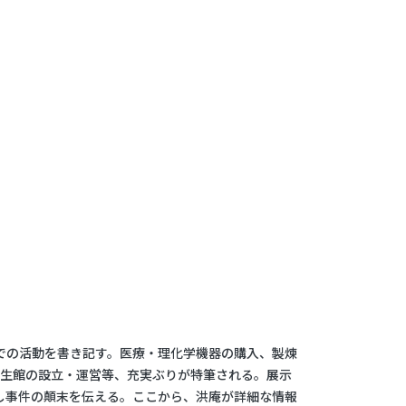
での活動を書き記す。医療・理化学機器の購入、製煉
賛生館の設立・運営等、充実ぶりが特筆される。展示
返し事件の顛末を伝える。ここから、洪庵が詳細な情報