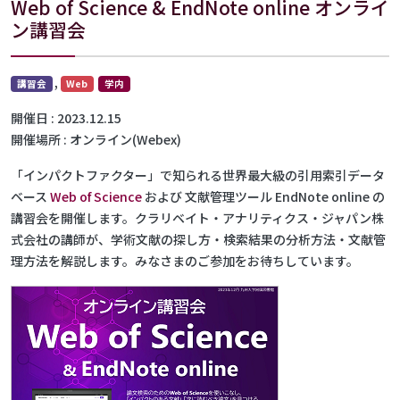
Web of Science & EndNote online オンライ
ン講習会
,
講習会
Web
学内
開催日
2023.12.15
開催場所
オンライン(Webex)
「インパクトファクター」で知られる世界最大級の引用索引データ
ベース
Web of Science
および 文献管理ツール EndNote online の
講習会を開催します。クラリベイト・アナリティクス・ジャパン株
式会社の講師が、学術文献の探し方・検索結果の分析方法・文献管
理方法を解説します。みなさまのご参加をお待ちしています。