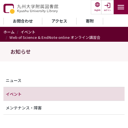
メインコンテンツに移動
ログイン
English
セカンダリーメニュー
お問合わせ
アクセス
寄附
ホーム
イベント
Web of Science & EndNote online オンライン講習会
お知らせ
メニュー（アナウンス）
ニュース
イベント
メンテナンス・障害