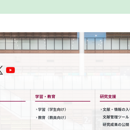
学習・教育
研究支援
学習（学生向け）
文献・情報の入
文献管理ツール
教育（教員向け）
研究成果の公開