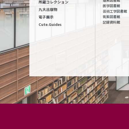
理系図書館
所蔵コレクション
医学図書館
九大出版物
芸術工学図書館
筑紫図書館
電子展示
記録資料館
Cute.Guides