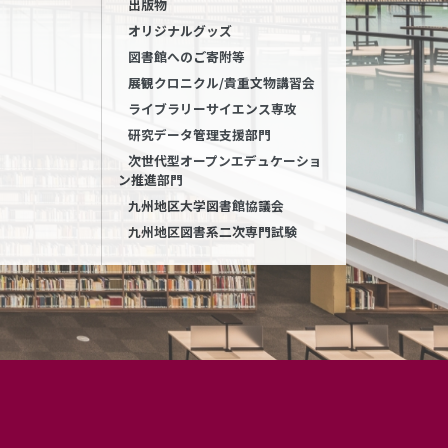
出版物
オリジナルグッズ
図書館へのご寄附等
展観クロニクル/貴重文物講習会
ライブラリーサイエンス専攻
研究データ管理支援部門
次世代型オープンエデュケーショ
ン推進部門
九州地区大学図書館協議会
九州地区図書系二次専門試験