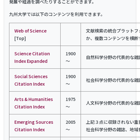
発展や経過を調べたりすることができます。
九州大学では以下のコンテンツを利用できます。
Web of Science
文献検索の統合プラットフォー
[Top]
か、複数コンテンツを横断
Science Citation
1900
自然科学分野の代表的な雑誌
Index Expanded
～
Social Sciences
1900
社会科学分野の代表的な雑誌
Citation Index
～
Arts & Humanities
1975
人文科学分野の代表的な雑誌
Citation Index
～
Emerging Sources
2005
上記３点に収録されない重要
Citation Index
～
社会科学分野の雑誌、地域