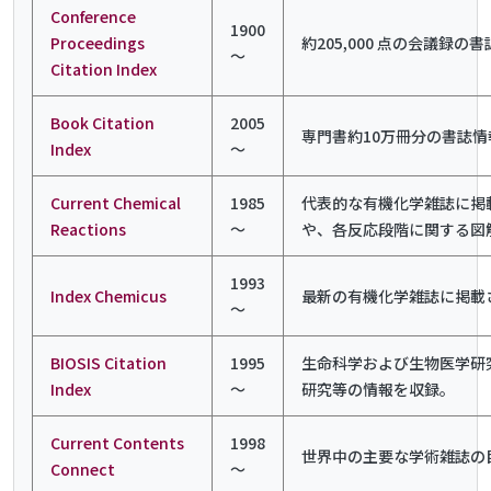
Conference
1900
Proceedings
約205,000 点の会議
～
Citation Index
Book Citation
2005
専門書約10万冊分の書誌
Index
～
Current Chemical
1985
代表的な有機化学雑誌に掲
Reactions
～
や、各反応段階に関する図
1993
Index Chemicus
最新の有機化学雑誌に掲載
～
BIOSIS Citation
1995
生命科学および生物医学研
Index
～
研究等の情報を収録。
Current Contents
1998
世界中の主要な学術雑誌の
Connect
～