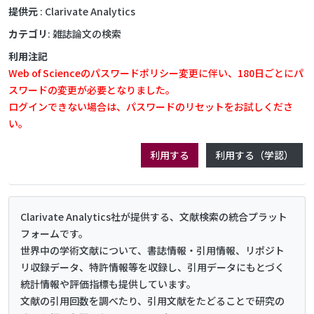
提供元
: Clarivate Analytics
カテゴリ
: 雑誌論文の検索
利用注記
Web of Scienceのパスワードポリシー変更に伴い、180日ごとにパ
スワードの変更が必要となりました。
ログインできない場合は、パスワードのリセットをお試しくださ
い。
利用する
利用する（学認）
Clarivate Analytics社が提供する、文献検索の統合プラット
フォームです。
世界中の学術文献について、書誌情報・引用情報、リポジト
リ収録データ、特許情報等を収録し、引用データにもとづく
統計情報や評価指標も提供しています。
文献の引用回数を調べたり、引用文献をたどることで研究の