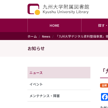
HOME
探す
メインコンテンツに移動
ホーム
News
「九州大学デジタル資料整備事業」
お知らせ
メニュー（アナウンス）
「
ニュース
イベント
全館
メンテナンス・障害
九州