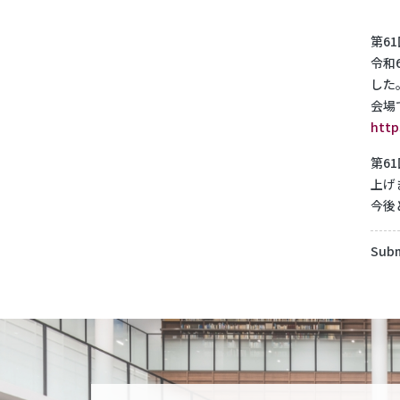
第6
令和
した
会場
http
第6
上げ
今後
Subm