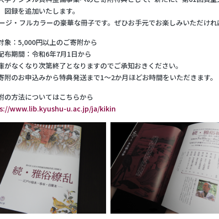
」図録を追加いたします。
ページ・フルカラーの豪華な冊子です。ぜひお手元でお楽しみいただけれ
対象：5,000円以上のご寄附から
配布期間：令和6年7月1日から
庫がなくなり次第終了となりますのでご承知おきください。
寄附のお申込みから特典発送まで1～2か月ほどお時間をいただきます。
附の方法についてはこちらから
s://www.lib.kyushu-u.ac.jp/ja/kikin