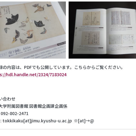
録の内容は、PDFでも公開しています。こちらからご覧ください。
s://hdl.handle.net/2324/7183024
い合わせ
大学附属図書館 図書館企画課企画係
: 092-802-2471
 : tokkikaku[at]jimu.kyushu-u.ac.jp ※[at]→@