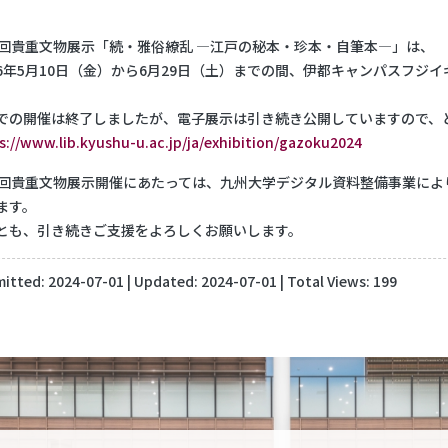
1回貴重文物展示「続・雅俗繚乱 ―江戸の秘本・珍本・自筆本―」は、
6年5月10日（金）から6月29日（土）までの間、伊都キャンパスフジ
。
での開催は終了しましたが、電子展示は引き続き公開していますので、
s://www.lib.kyushu-u.ac.jp/ja/exhibition/gazoku2024
1回貴重文物展示開催にあたっては、九州大学デジタル資料整備事業に
ます。
とも、引き続きご支援をよろしくお願いします。
itted:
2024-07-01
| Updated:
2024-07-01
| Total Views: 199