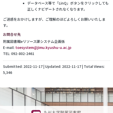
データベース等で「LinQ」ボタンをクリックしても
正しくナビゲートされなくなります。
ご迷惑をおかけしますが、ご理解のほどよろしくお願いいたしま
す。
お問合せ先
附属図書館eリソース課システム企画係
E-mail:
toesystem@jimu.kyushu-u.ac.jp
TEL: 092-802-2461
Submitted:
2022-11-17
| Updated:
2022-11-17
| Total Views:
5,346