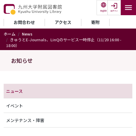
メインコンテンツに移動
ログイン
English
セカンダリーメニュー
お問合わせ
アクセス
寄附
ホーム
News
きゅうとE-Journals、LinQのサービス一時停止（11/20 16:00 -
18:00）
お知らせ
メニュー（アナウンス）
ニュース
イベント
メンテナンス・障害