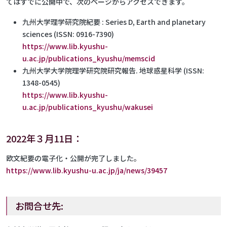
てはすでに公開中で、次のページからアクセスできます。
九州大学理学研究院紀要 : Series D, Earth and planetary
sciences (ISSN: 0916-7390)
https://www.lib.kyushu-
u.ac.jp/publications_kyushu/memscid
九州大学大学院理学研究院研究報告. 地球惑星科学 (ISSN:
1348-0545)
https://www.lib.kyushu-
u.ac.jp/publications_kyushu/wakusei
2022年３月11日：
欧文紀要の電子化・公開が完了しました。
https://www.lib.kyushu-u.ac.jp/ja/news/39457
お問合せ先: