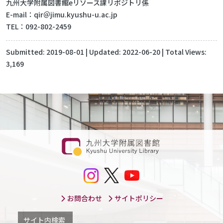
九州大学附属図書館eリソース課リポジトリ係
E-mail：qir＠jimu.kyushu-u.ac.jp
TEL：092-802-2459
Submitted:
2019-08-01
| Updated:
2022-06-20
| Total Views:
3,169
お問合わせ
サイトポリシー
サイト内検索