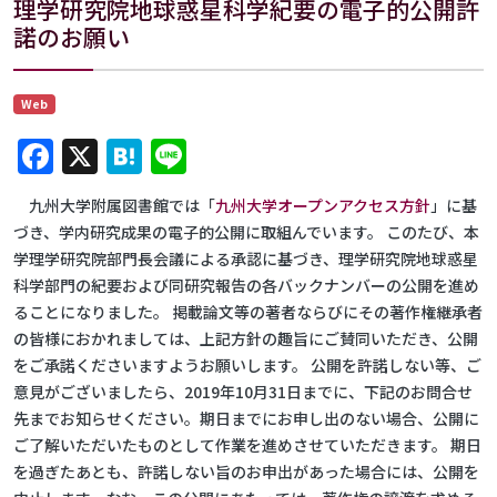
理学研究院地球惑星科学紀要の電子的公開許
諾のお願い
Web
Facebook
X
Hatena
Line
九州大学附属図書館では「
九州大学オープンアクセス方針
」に基
づき、学内研究成果の電子的公開に取組んでいます。 このたび、本
学理学研究院部門長会議による承認に基づき、理学研究院地球惑星
科学部門の紀要および同研究報告の各バックナンバーの公開を進め
ることになりました。 掲載論文等の著者ならびにその著作権継承者
の皆様におかれましては、上記方針の趣旨にご賛同いただき、公開
をご承諾くださいますようお願いします。 公開を許諾しない等、ご
意見がございましたら、2019年10月31日までに、下記のお問合せ
先までお知らせください。期日までにお申し出のない場合、公開に
ご了解いただいたものとして作業を進めさせていただきます。 期日
を過ぎたあとも、許諾しない旨のお申出があった場合には、公開を