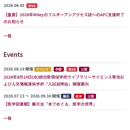
2026.06.05
Web
【重要】2026年Wileyのフルオープンアクセス誌へのAPC支援終了
のお知らせ
一覧
Events
2026.08.19 開催
,
,
イベント
伊都
Web
公開
2026年8月19日(水)統合新領域学府ライブラリーサイエンス専攻お
よび人文情報連係学府「入試説明会」開催案内
2026.07.13 〜 2026.09.30 開催
,
展示
医学
公開
【医学図書館】展示会「本でめぐる、医学の世界」
一覧