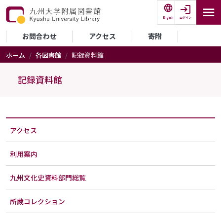
メインコンテンツに移動
ログイン
English
セカンダリーメニュー
お問合わせ
アクセス
寄附
ホーム
各図書館
記録資料館
記録資料館
アクセス
利用案内
九州文化史資料部門総覧
所蔵コレクション