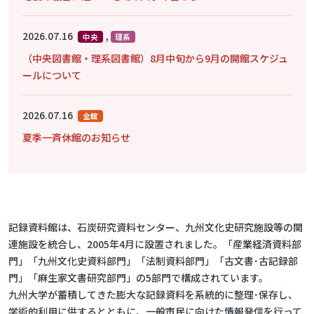
2026.07.16
,
中央
理系
（中央図書館・理系図書館）8月中旬から9月の開館スケジュ
ールについて
2026.07.16
全館
夏季一斉休館のお知らせ
記録資料館は、石炭研究資料センター、九州文化史研究施設等の関
連施設を統合し、2005年4月に設置されました。「産業経済資料部
門」「九州文化史資料部門」「法制資料部門」「古文書･古記録部
門」「麻生家文書研究部門」の5部門で構成されています。
九州大学が蓄積してきた膨大な記録資料を系統的に整理･保存し、
学術的利用に供するとともに、一般市民に向けた情報発信を行って