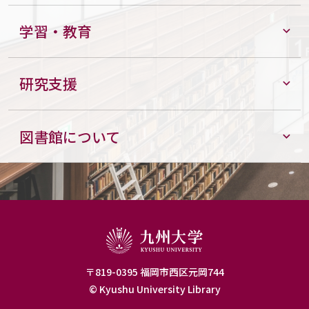
学習・教育
研究支援
図書館について
〒819-0395 福岡市西区元岡744
© Kyushu University Library