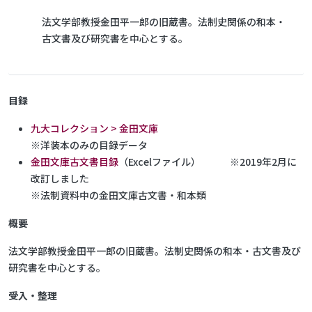
法文学部教授金田平一郎の旧蔵書。法制史関係の和本・
古文書及び研究書を中心とする。
目録
九大コレクション > 金田文庫
※洋装本のみの目録データ
金田文庫古文書目録
（Excelファイル） ※2019年2月に
改訂しました
※法制資料中の金田文庫古文書・和本類
概要
法文学部教授金田平一郎の旧蔵書。法制史関係の和本・古文書及び
研究書を中心とする。
受入・整理