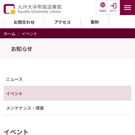
メインコンテンツに移動
ログイン
English
セカンダリーメニュー
お問合わせ
アクセス
寄附
ホーム
イベント
お知らせ
メニュー（アナウンス）
ニュース
イベント
メンテナンス・障害
イベント