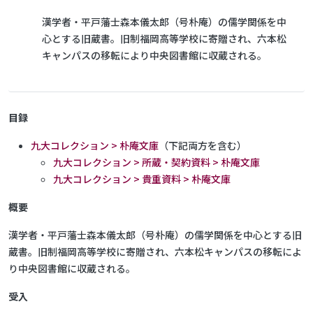
漢学者・平戸藩士森本儀太郎（号朴庵）の儒学関係を中
心とする旧蔵書。旧制福岡高等学校に寄贈され、六本松
キャンパスの移転により中央図書館に収蔵される。
目録
九大コレクション > 朴庵文庫
（下記両方を含む）
九大コレクション > 所蔵・契約資料 > 朴庵文庫
九大コレクション > 貴重資料 > 朴庵文庫
概要
漢学者・平戸藩士森本儀太郎（号朴庵）の儒学関係を中心とする旧
蔵書。旧制福岡高等学校に寄贈され、六本松キャンパスの移転によ
り中央図書館に収蔵される。
受入