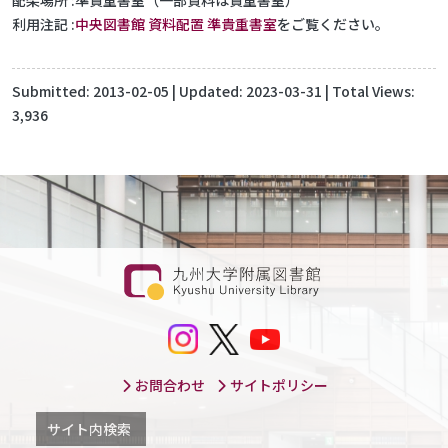
配架場所
準貴重書室（一部資料は貴重書室）
利用注記
中央図書館 資料配置 準貴重書室
をご覧ください。
Submitted:
2013-02-05
| Updated:
2023-03-31
| Total Views:
3,936
お問合わせ
サイトポリシー
サイト内検索