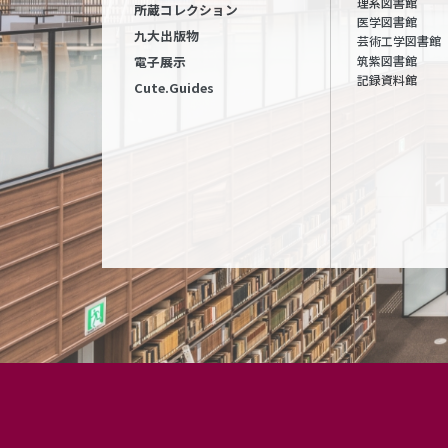
理系図書館
所蔵コレクション
医学図書館
九大出版物
芸術工学図書館
筑紫図書館
電子展示
記録資料館
Cute.Guides