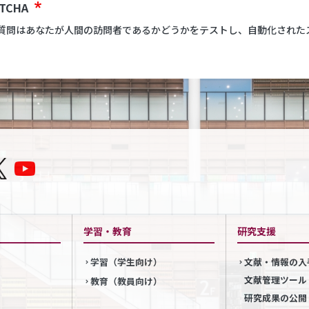
PTCHA
質問はあなたが人間の訪問者であるかどうかをテストし、自動化された
学習・教育
研究支援
学習（学生向け）
文献・情報の入
文献管理ツール
教育（教員向け）
研究成果の公開