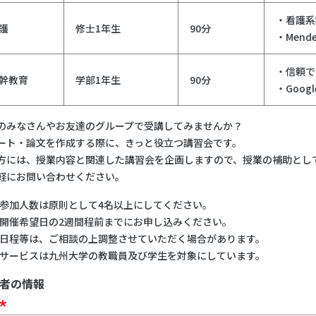
・看護系
護
修士1年生
90分
・Men
・信頼で
幹教育
学部1年生
90分
・Goog
のみなさんやお友達のグループで受講してみませんか？
ート・論文を作成する際に、きっと役立つ講習会です。
方には、授業内容と関連した講習会を企画しますので、授業の補助とし
軽にお問い合わせください。
参加人数は原則として4名以上にしてください。
開催希望日の2週間程前までにお申し込みください。
日程等は、ご相談の上調整させていただく場合があります。
サービスは九州大学の教職員及び学生を対象にしています。
者の情報