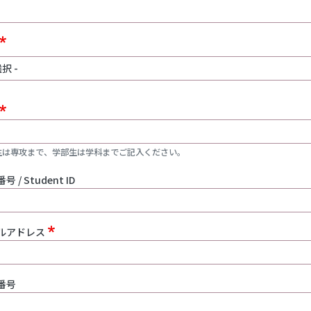
生は専攻まで、学部生は学科までご記入ください。
号 / Student ID
ルアドレス
番号