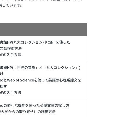
供しています。
書館HP(九大コレクション)やCiNiiを使った
文献検索方法
DFの入手方法
書館HP(「世界の文献」と「九大コレクション」)
け
edとWeb of Scienceを使って英語の心理系論文を
探す
DFの入手方法
medの便利な機能を使った英語文献の探し方
（他大学からの取り寄せ）の利用方法