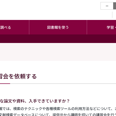
−
・調べる
図書館を使う
学習
習会を依頼する
な論文や資料、入手できていますか？
館では、検索のテクニックや各種検索ツールの利用方法などについて、
文献検索データベースについて、提供元から講師を招いての講習会を行