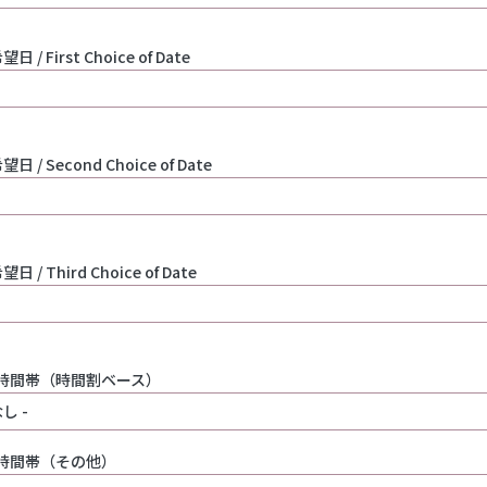
日 / First Choice of Date
日 / Second Choice of Date
日 / Third Choice of Date
時間帯（時間割ベース）
時間帯（その他）