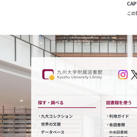
CA
この
探す・調べる
図書館を使う
九大コレクション
利用ガイド
世界の文献
各図書館
データベース
中央図書館