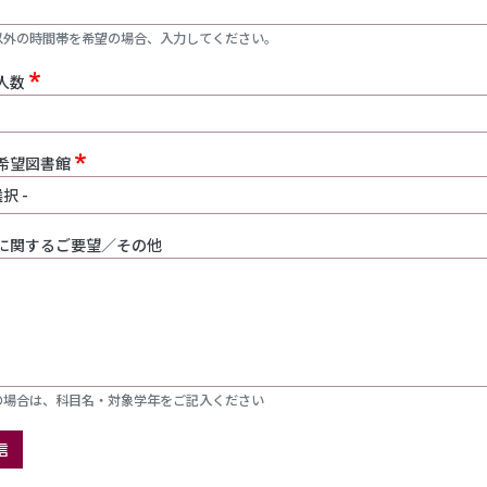
以外の時間帯を希望の場合、入力してください。
人数
希望図書館
に関するご要望／その他
の場合は、科目名・対象学年をご記入ください
信