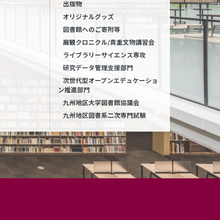
出版物
オリジナルグッズ
図書館へのご寄附等
展観クロニクル/貴重文物講習会
ライブラリーサイエンス専攻
研究データ管理支援部門
次世代型オープンエデュケーショ
ン推進部門
九州地区大学図書館協議会
九州地区図書系二次専門試験