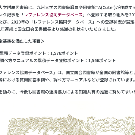
大学附属図書館は、九州大学の図書館職員や図書館TA(Cuter)が作成す
ンク記事を「
レファレンス協同データベース
」へ登録する取り組みを20
たび、2020年の「レファレンス協同データベース」への登録状況が選
2年連続で国立国会図書館長より感謝の礼状をいただきました。
定基準を満たした項目＞
累積データ登録ポイント：1,576ポイント
調べ方マニュアルの累積データ登録ポイント：1,566ポイント
ファレンス協同データベース」は、国立国会図書館が全国の図書館等と
等における質問回答事例や、調べ方マニュアルなどが登録されています
を励みに、今後も図書館の連携協力による知識共有の推進に努めてまい