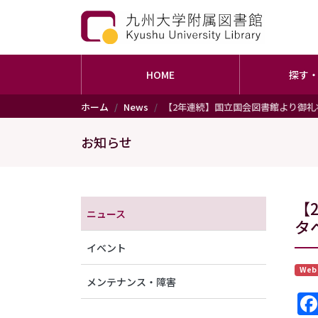
HOME
探す
メインコンテンツに移動
ホーム
News
【2年連続】国立国会図書館より御
お知らせ
メニュー（アナウンス）
【
ニュース
タ
イベント
Web
メンテナンス・障害