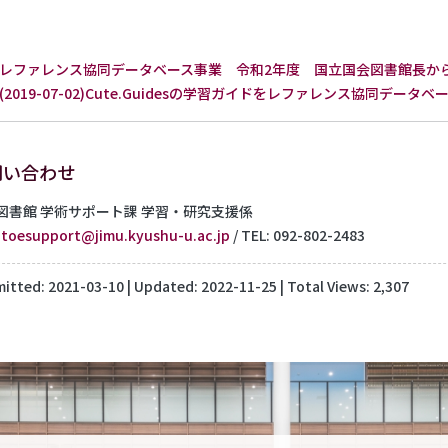
）
レファレンス協同データベース事業 令和2年度 国立国会図書館長か
(2019-07-02)Cute.Guidesの学習ガイドをレファレンス協同デー
問い合わせ
図書館 学術サポート課 学習・研究支援係
:
toesupport@jimu.kyushu-u.ac.jp
/ TEL: 092-802-2483
itted:
2021-03-10
| Updated:
2022-11-25
| Total Views: 2,307