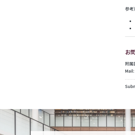
参考
お
附属
Mail
Subm