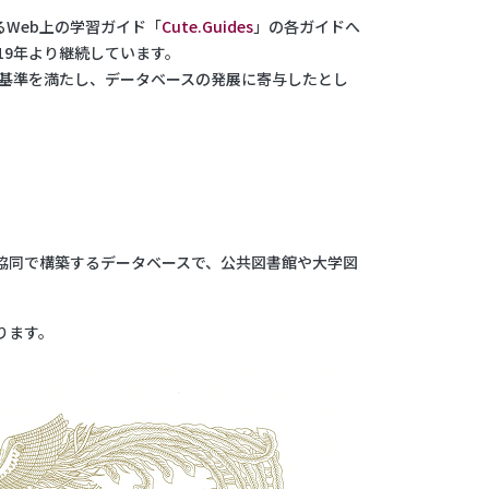
るWeb上の学習ガイド「
Cute.Guides
」の各ガイドへ
19年より継続しています。
定基準を満たし、データベースの発展に寄与したとし
協同で構築するデータベースで、公共図書館や大学図
。
ります。