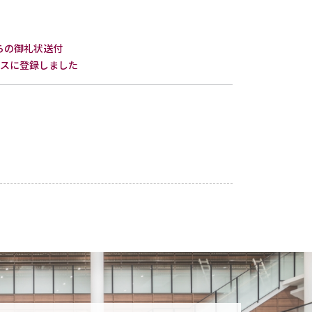
らの御礼状送付
タベースに登録しました