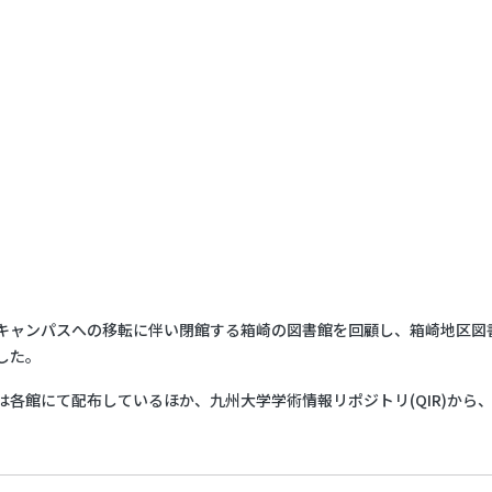
キャンパスへの移転に伴い閉館する箱崎の図書館を回顧し、箱崎地区図
した。
は各館にて配布しているほか、九州大学学術情報リポジトリ(QIR)から