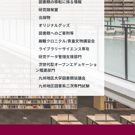
図書館の移転に係る情報
研究開発室
出版物
オリジナルグッズ
図書館へのご寄附等
展観クロニクル/貴重文物講習会
ライブラリーサイエンス専攻
研究データ管理支援部門
次世代型オープンエデュケーショ
ン推進部門
九州地区大学図書館協議会
九州地区図書系二次専門試験