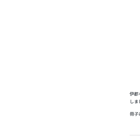
伊都
しま
冊子