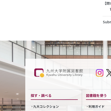
【問
電話：
Subm
探す・調べる
図書館を使う
九大コレクション
利用ガイド