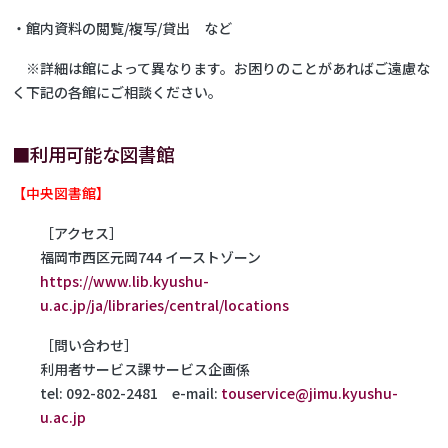
・館内資料の閲覧/複写/貸出 など
※詳細は館によって異なります。お困りのことがあればご遠慮な
く下記の各館にご相談ください。
■利用可能な図書館
【中央図書館】
［アクセス］
福岡市西区元岡744 イーストゾーン
https://www.lib.kyushu-
u.ac.jp/ja/libraries/central/locations
［問い合わせ］
利用者サービス課サービス企画係
tel: 092-802-2481 e-mail:
touservice@jimu.kyushu-
u.ac.jp