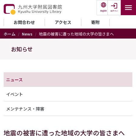
メインコンテンツに移動
ログイン
English
セカンダリーメニュー
お問合わせ
アクセス
寄附
ホーム
News
地震の被害に遭った地域の大学の皆さまへ
お知らせ
メニュー（アナウンス）
ニュース
イベント
メンテナンス・障害
地震の被害に遭った地域の大学の皆さまへ