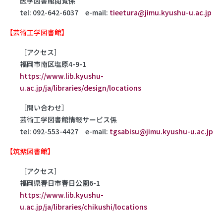
医学図書館閲覧係
tel: 092-642-6037 e-mail:
tieetura@jimu.kyushu-u.ac.jp
【芸術工学図書館】
［アクセス］
福岡市南区塩原4-9-1
https://www.lib.kyushu-
u.ac.jp/ja/libraries/design/locations
［問い合わせ］
芸術工学図書館情報サービス係
tel: 092-553-4427 e-mail:
tgsabisu@jimu.kyushu-u.ac.jp
【筑紫図書館】
［アクセス］
福岡県春日市春日公園6-1
https://www.lib.kyushu-
u.ac.jp/ja/libraries/chikushi/locations