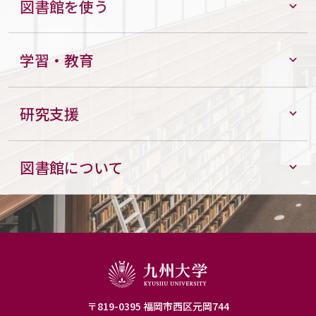
図書館を使う
学習・教育
研究支援
図書館について
〒819-0395 福岡市西区元岡744