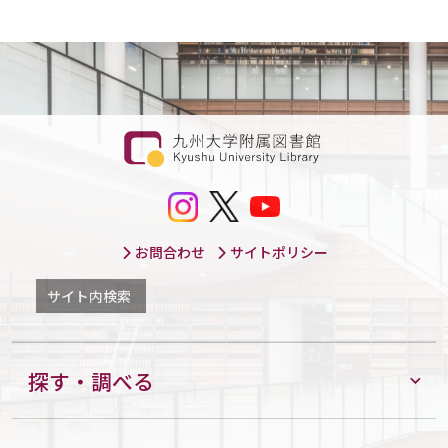
お問合わせ
サイトポリシー
サイト内検索
探す・調べる