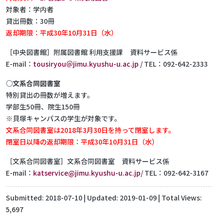
対象者：学内者
貸出冊数：30冊
返却期限：平成30年10月31日（水）
［中央図書館］附属図書館 利用支援課 資料サービス係
E-mail：
tousiryou＠jimu.kyushu-u.ac.jp
/ TEL：092-642-2333
○文系合同図書室
特別貸出の冊数が増えます。
学部生50冊、院生150冊
※貝塚キャンパスの学生が対象です。
文系合同図書室は2018年3月30日を持って閉室します。
閉室日以降の返却期限：平成30年10月31日（水）
［文系合同図書室］文系合同図書室 資料サービス係
E-mail：
katservice@jimu.kyushu-u.ac.jp
/ TEL：092-642-3167
Submitted:
2018-07-10
| Updated:
2019-01-09
| Total Views:
5,697