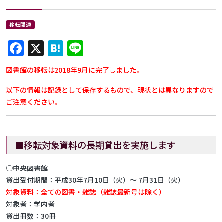
移転関連
Facebook
X
Hatena
Line
図書館の移転は2018年9月に完了しました。
以下の情報は記録として保存するもので、現状とは異なりますので
ご注意ください。
■移転対象資料の長期貸出を実施します
○中央図書館
貸出受付期間：平成30年7月10日（火）～ 7月31日（火）
対象資料：全ての図書・雑誌（雑誌最新号は除く）
対象者：学内者
貸出冊数：30冊