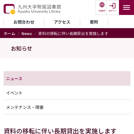
メインコンテンツに移動
ログイン
English
セカンダリーメニュー
お問合わせ
アクセス
寄附
ホーム
News
資料の移転に伴い長期貸出を実施します
お知らせ
メニュー（アナウンス）
ニュース
イベント
メンテナンス・障害
資料の移転に伴い長期貸出を実施します