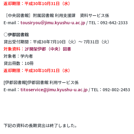
返却期限：平成30年10月31日（水）
［中央図書館］附属図書館 利用支援課 資料サービス係
E-mail：
tousiryou＠jimu.kyushu-u.ac.jp
/ TEL：092-642-2333
○伊都図書館
貸出受付期間：平成30年7月10日（火）～ 7月31日（火）
対象資料：
2F開架伊都（中央）図書
対象者：学内者
貸出冊数：10冊
返却期限：平成30年10月31日（水）
[伊都図書館]伊都図書館 利用サービス係
E-mail：
titoservice@jimu.kyushu-u.ac.jp
/ TEL：092-802-2453
下記の資料の長期貸出は終了しました。