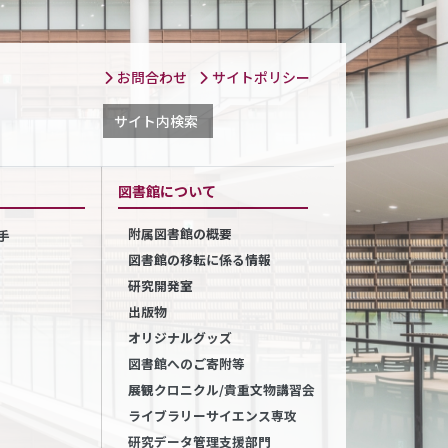
お問合わせ
サイトポリシー
サイト内検索
図書館について
附属図書館の概要
手
図書館の移転に係る情報
研究開発室
出版物
オリジナルグッズ
図書館へのご寄附等
展観クロニクル/貴重文物講習会
ライブラリーサイエンス専攻
研究データ管理支援部門