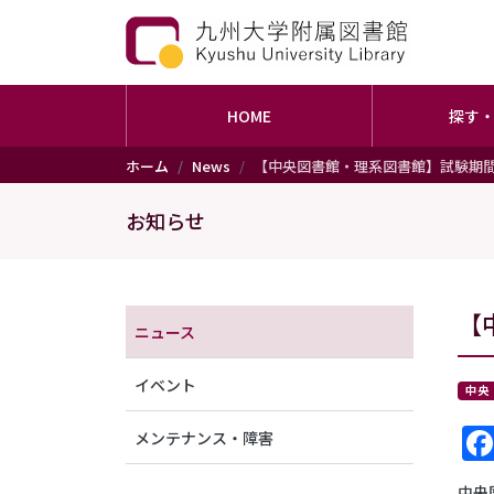
HOME
探す
メインコンテンツに移動
ホーム
News
【中央図書館・理系図書館】試験期
お知らせ
メニュー（アナウンス）
【
ニュース
イベント
中央
メンテナンス・障害
中央