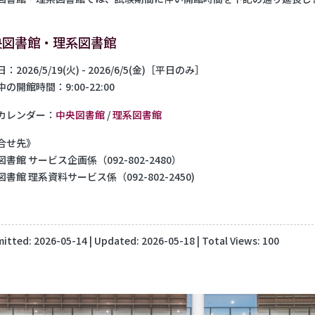
央図書館・理系図書館
：2026/5/19(火) - 2026/6/5(金)［平日のみ］
の開館時間：9:00-22:00
カレンダー：
中央図書館
/
理系図書館
合せ先》
書館 サービス企画係（092-802-2480）
書館 理系資料サービス係（092-802-2450)
itted:
2026-05-14
| Updated:
2026-05-18
| Total Views: 100