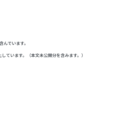
も含んでいます。
上しています。（本文未公開分を含みます。）