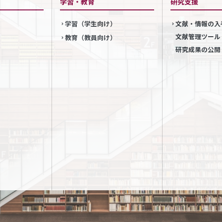
学習・教育
研究支援
学習（学生向け）
文献・情報の入
文献管理ツール
教育（教員向け）
研究成果の公開