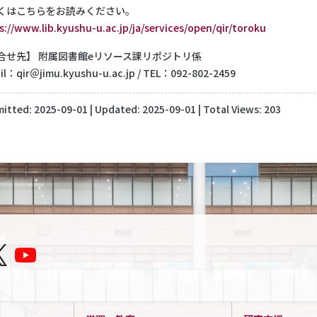
くはこちらをお読みください。
s://www.lib.kyushu-u.ac.jp/ja/services/open/qir/toroku
合せ先】 附属図書館eリソース課リポジトリ係
il：qir＠jimu.kyushu-u.ac.jp / TEL：092-802-2459
itted:
2025-09-01
| Updated:
2025-09-01
| Total Views: 203