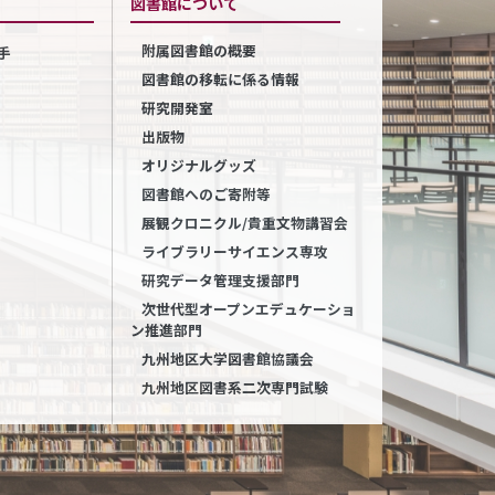
図書館について
附属図書館の概要
手
図書館の移転に係る情報
研究開発室
出版物
オリジナルグッズ
図書館へのご寄附等
展観クロニクル/貴重文物講習会
ライブラリーサイエンス専攻
研究データ管理支援部門
次世代型オープンエデュケーショ
ン推進部門
九州地区大学図書館協議会
九州地区図書系二次専門試験