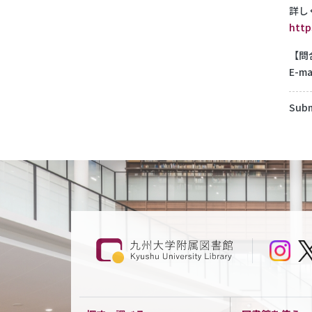
詳し
http
【問
E-ma
Subm