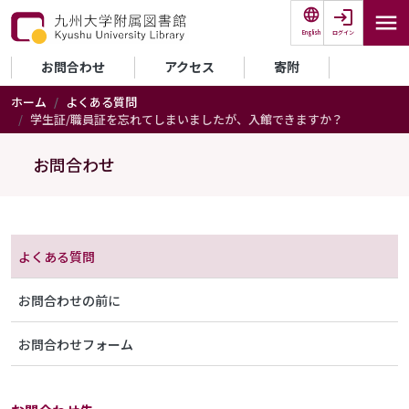
メインコンテンツに移動
ログイン
English
セカンダリーメニュー
お問合わせ
アクセス
寄附
ホーム
よくある質問
学生証/職員証を忘れてしまいましたが、入館できますか？
お問合わせ
メニュー（お問合わせ）
よくある質問
お問合わせの前に
お問合わせフォーム