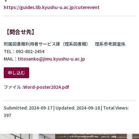
https://guides.lib.kyushu-u.ac.jp/cuterevent
【問合せ先】
附属図書館利用者サービス課（理系図書館） 理系参考調査係
TEL：092-802-2454
MAIL：
titosanko@jimu.kyushu-u.ac.jp
申し込む
ファイル
Word-poster2024.pdf
Submitted:
2024-09-17
| Updated:
2024-09-18
| Total Views:
397