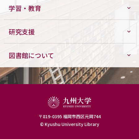
学習・教育
研究支援
図書館について
〒819-0395 福岡市西区元岡744
© Kyushu University Library