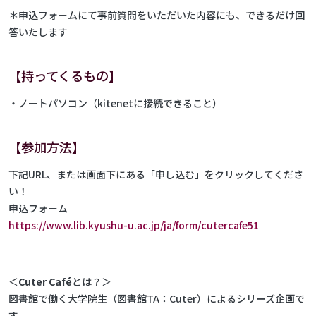
＊申込フォームにて事前質問をいただいた内容にも、できるだけ回
答いたします
【持ってくるもの】
・ノートパソコン（kitenetに接続できること）
【参加方法】
下記URL、または画面下にある「申し込む」をクリックしてくださ
い！
申込フォーム
https://www.lib.kyushu-u.ac.jp/ja/form/cutercafe51
＜
Cuter Caf
é
とは？＞
図書館で働く大学院生（図書館TA：Cuter）によるシリーズ企画で
す