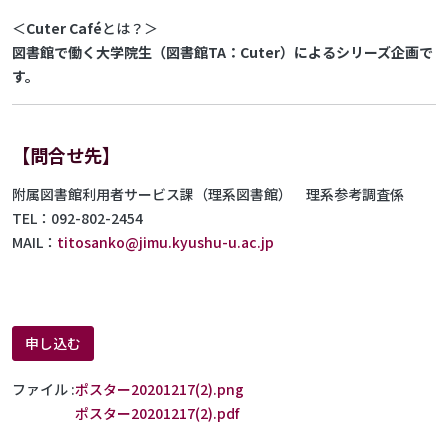
＜
Cuter Caf
é
とは？＞
図書館で働く大学院生（図書館TA：Cuter）によるシリーズ企画で
す。
【問合せ先】
附属図書館利用者サービス課（理系図書館） 理系参考調査係
TEL：092-802-2454
MAIL：
titosanko@jimu.kyushu-u.ac.jp
申し込む
ファイル
ポスター20201217(2).png
ポスター20201217(2).pdf