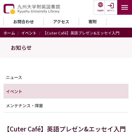
メインコンテンツに移動
ログイン
English
セカンダリーメニュー
お問合わせ
アクセス
寄附
ホーム
イベント
【Cuter Café】英語プレゼン&エッセイ入門
お知らせ
メニュー（アナウンス）
ニュース
イベント
メンテナンス・障害
【Cuter Café】英語プレゼン&エッセイ入門