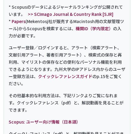
* Scopusのデータによるジャーナルランキングが公開されて
います。
>> SCImago Journal & Country Rank [SJR]
*
Papers
(Mekentosj社が販売するMacintosh用の文献管理ツ
ール)からScopusを検索するには、
機関ID（学内限定）
の入
力が必要です。
ユーザー登録／ログインすると、アラート（検索アラート、
文献引用アラート、著者引用アラート）、検索式の保存と再
利用、マイリストの保存などの便利なパーソナル機能を利用
できるようになります。九州大学のIPアドレス内からのユーザ
ー登録方法は、
クイックレファレンスガイド
のp.15をご覧く
ださい。
その他基本的な利用方法は、下記リンクよりご覧になれま
す。クイックレファレンス（pdf）と、解説動画を見ることが
できます。
Scopus: ユーザー向け情報（日本語）
クイックレファレンス（pdf）と、解説動画を見ることができ