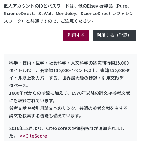
個人アカウントのIDとパスワードは、他のElsevier製品（Pure、
ScienceDirect、SciVal、Mendeley、ScienceDirect レファレン
スワーク）と共通ですので、ご注意ください。
利用する
利用する（学認）
科学・技術・医学・社会科学・人文科学の逐次刊行物25,000
タイトル以上、会議録130,000イベント以上、書籍250,000タ
イトル以上をカバーする、世界最大級の抄録・引用文献デー
タベース。
1800年代からの抄録に加えて、1970年以降の論文は参考文献
にも収録されています。
参考文献や被引用論文へのリンク、共通の参考文献を有する
論文を検索する機能も備えています。
2016年12月より、CiteScoreの評価指標群が追加されまし
た。
>>CiteScore