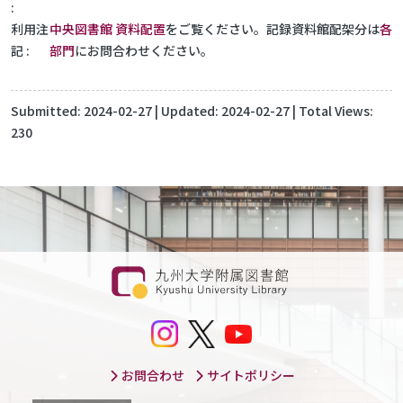
利用注
中央図書館 資料配置
をご覧ください。記録資料館配架分は
各
記
部門
にお問合わせください。
Submitted:
2024-02-27
| Updated:
2024-02-27
| Total Views:
230
お問合わせ
サイトポリシー