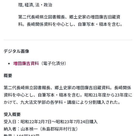
理, 経済, 法・政治
第二代長崎県立図書館長、郷土史家の増田廉吉旧蔵資
料。長崎関係資料を中心とし、自筆写本・稿本を含む。
デジタル画像
増田廉吉資料
（電子化済分）
概要
第二代長崎県立図書館長、郷土史家の増田廉吉旧蔵資料。長崎関係
資料を中心とし、自筆写本・稿本を含む。昭和21年度から23年度に
かけて、九大法文学部の各学科・講座により分割購入された。
受入概要
受入日：昭和22年2月7日～昭和23年7月24日購入
納入者：山本禎一（糸島郡桜井村行友）