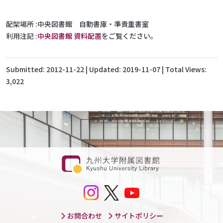
配架場所
中央図書館 自動書庫・準貴重書室
利用注記
中央図書館 資料配置
をご覧ください。
Submitted:
2012-11-22
| Updated:
2019-11-07
| Total Views:
3,022
お問合わせ
サイトポリシー