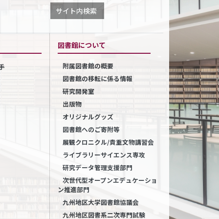
サイト内検索
図書館について
附属図書館の概要
手
図書館の移転に係る情報
研究開発室
出版物
オリジナルグッズ
図書館へのご寄附等
展観クロニクル/貴重文物講習会
ライブラリーサイエンス専攻
研究データ管理支援部門
次世代型オープンエデュケーショ
ン推進部門
九州地区大学図書館協議会
九州地区図書系二次専門試験