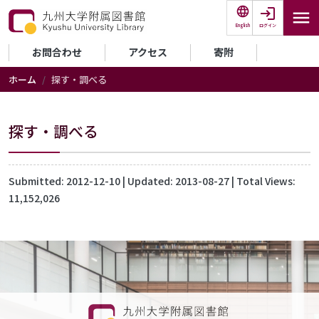
メインコンテンツに移動
ログイン
English
セカンダリーメニュー
お問合わせ
アクセス
寄附
ホーム
探す・調べる
探す・調べる
Submitted:
2012-12-10
| Updated:
2013-08-27
| Total Views:
11,152,026