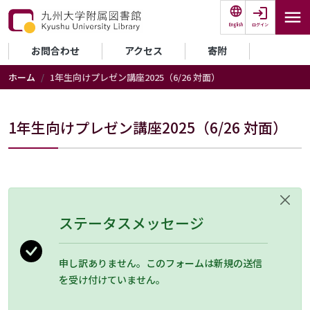
メインコンテンツに移動
ログイン
English
セカンダリーメニュー
お問合わせ
アクセス
寄附
ホーム
1年生向けプレゼン講座2025（6/26 対面）
1年生向けプレゼン講座2025（6/26 対面）
ステータスメッセージ
申し訳ありません。このフォームは新規の送信
を受け付けていません。