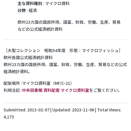
主な資料種別
: マイクロ資料
分野
: 経済
欧州23カ国の国民所得、国富、財政、労働、生産、貿易
などの公式経済統計資料
［大型コレクション 昭和54年度 形態：マイクロフィッシュ］
欧州各国公式経済統計資料
欧州23カ国の国民所得、国富、財政、労働、生産、貿易などの公式
経済統計資料。
配架場所
マイクロ資料室（MF/C-21）
利用注記
中央図書館 資料配置 マイクロ資料室
をご覧ください。
Submitted:
2013-02-07
| Updated:
2023-11-06
| Total Views:
4,173