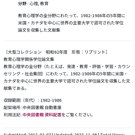
分野
: 心理, 教育
教育心理学の全分野にわたって、1982-1986年の5年間に
米国・カナダを中心に世界の主要大学で認可された学位
論文を収集した文献集
［大型コレクション 昭和62年度 形態：リプリント］
教育心理学関係学位論文集
教育心理学の全分野（たとえば、発達・教育・評価・学習・カウン
セリング・社会集団）にわたって、1982-1986年の5年間に米国・
カナダを中心に世界の主要大学で認可された学位論文を収集した文
献集である。
収録範囲（年代）
1982-1986
配架場所
中央図書館 自動書庫
利用注記
中央図書館 資料配置
をご覧ください。
Submitted:
2013-02-07
| Updated:
2023-11-06
| Total Views: