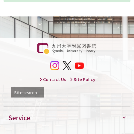
Contact Us
Site Policy
Site search
Service