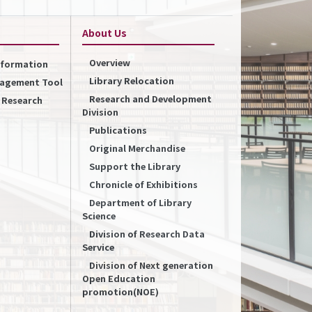
About Us
Overview
Information
Library Relocation
nagement Tool
Research and Development
f Research
Division
Publications
Original Merchandise
Support the Library
Chronicle of Exhibitions
Department of Library
Science
Division of Research Data
Service
Division of Next generation
Open Education
promotion(NOE)