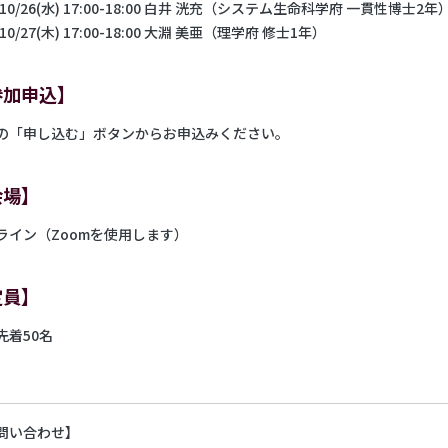
10/26(水) 17:00-18:00 白井 洸充（システム生命科学府 一貫性博士2年
10/27(木) 17:00-18:00 大淵 美亜（理学府 修士1年）
参加申込】
の「申し込む」ボタンからお申込みください。
会場】
ライン（Zoomを使用します）
定員】
先着50名
問い合わせ】