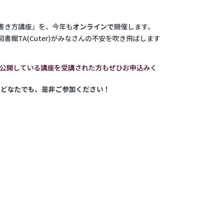
書き方講座」を、今年も
オンラインで
開催します。
館TA(Cuter)がみなさんの不安を吹き飛ばします
leで公開している講座を受講された方もぜひお申込みく
らどなたでも、是非ご参加ください！
）