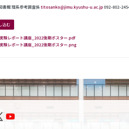
図書館 理系参考調査係
titosanko@jimu.kyushu-u.ac.jp
092-802-245
し込む
実験レポート講座_2022後期ポスター.pdf
実験レポート講座_2022後期ポスター.png