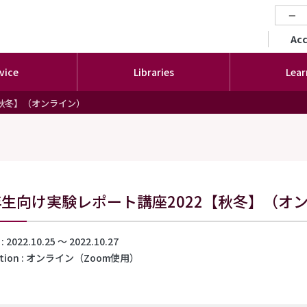
−
セカ
Ac
vice
Libraries
Lear
【秋冬】（オンライン）
年生向け実験レポート講座2022【秋冬】（オ
2022.10.25 〜 2022.10.27
tion
オンライン（Zoom使用）