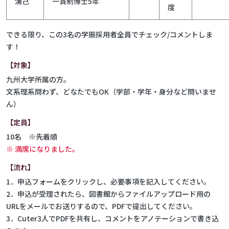
湧己
一貫制博士5年
度
できる限り、この3名の学振採用者全員でチェック/コメントしま
す！
【対象】
九州大学所属の方。
文系理系問わず、どなたでもOK（学部・学年・身分など問いませ
ん）
【定員】
10名 ※先着順
※ 満席になりました。
【流れ】
1．申込フォームをクリックし、必要事項を記入してください。
2．申込が受理されたら、図書館からファイルアップロード用の
URLをメールでお送りするので、PDFで提出してください。
3．Cuter3人でPDFを共有し、コメントをアノテーションで書き込