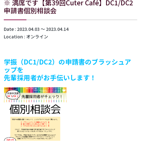
※ 満席です【第39回Cuter Café】DC1/DC2
申請書個別相談会
Date
2023.04.03 〜 2023.04.14
Location
オンライン
学振（DC1/DC2）の申請書のブラッシュア
ップを
先輩採用者がお手伝いします！