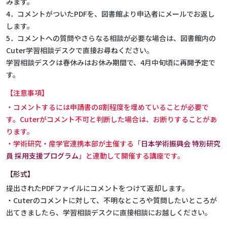
みます。
4．コメントがついたPDFを、図書館より申込者にメールでお返し
します。
5．コメントへの質問やさらなる相談が必要な場合は、図書館内の
Cuter学習相談デスクで直接お尋ねください。
学習相談デスクは春休みはお休み期間で、4月中旬頃に再開予定で
す。
【注意事項】
・コメントするには申請書の8割程度を埋めていることが必要で
す。Cuterがコメント不可と判断した場合は、お断りすることがあ
ります。
・学術研究・産学官連携本部が主催する「
日本学術振興会 特別研究
員 採用支援プログラム
」と連動して開催する講座です。
【形式】
提出されたPDFファイルにコメントをつけて返却します。
・Cuterのコメントに対して、不明なところや質問したいところが
出てきましたら、学習相談デスクに直接相談にお越しください。