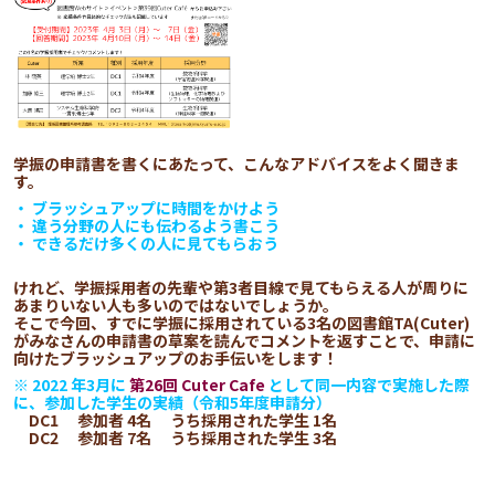
学振の申請書を書くにあたって、こんなアドバイスをよく聞きま
す。
・ ブラッシュアップに時間をかけよう
・ 違う分野の人にも伝わるよう書こう
・ できるだけ多くの人に見てもらおう
けれど、学振採用者の先輩や第3者目線で見てもらえる人が周りに
あまりいない人も多いのではないでしょうか。
そこで今回、すでに学振に採用されている3名の図書館TA(Cuter)
がみなさんの申請書の草案を読んでコメントを返すことで、申請に
向けたブラッシュアップのお手伝いをします！
※ 2022 年3月に
第26回 Cuter Cafe
として同一内容で実施した際
に、参加した学生の実績（令和5年度申請分）
DC1 参加者 4名 うち採用された学生 1名
DC2 参加者 7名 うち採用された学生 3名