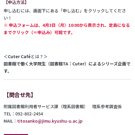
【申込方法】
申し込むには、画面下にある「申し込む」をクリックしてくださ
い！
※ 申込フォームは、4月3日（月）10:00から表示され、定員になる
までクリック（＝申込み）可能です。
＜
Cuter Caf
é
とは？＞
図書館で働く大学院生（図書館TA：Cuter）によるシリーズ企画で
す。
【問合せ先】
附属図書館利用者サービス課（理系図書館） 理系参考調査係
TEL：092-802-2454
MAIL：
titosanko@jimu.kyushu-u.ac.jp