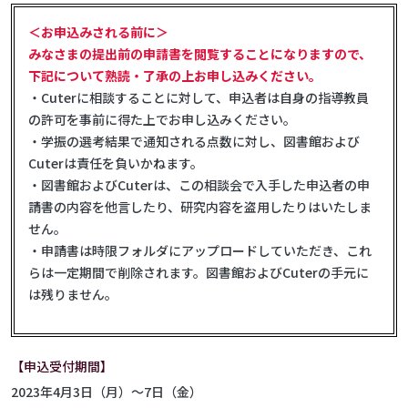
＜お申込みされる前に＞
みなさまの提出前の申請書を閲覧することになりますので、
下記について熟読・了承の上お申し込みください。
・Cuterに相談することに対して、申込者は自身の指導教員
の許可を事前に得た上でお申し込みください。
・学振の選考結果で通知される点数に対し、図書館および
Cuterは責任を負いかねます。
・図書館およびCuterは、この相談会で入手した申込者の申
請書の内容を他言したり、研究内容を盗用したりはいたしま
せん。
・申請書は時限フォルダにアップロードしていただき、これ
らは一定期間で削除されます。図書館およびCuterの手元に
は残りません。
【申込受付期間】
2023年4月3日（月）～7日（金）