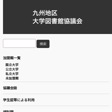
メインコンテンツに移動
検索
メインナビゲーション
加盟館一覧
国立大学
公立大学
私立大学
未加盟館
協議会誌
学生証等による利用
規則類